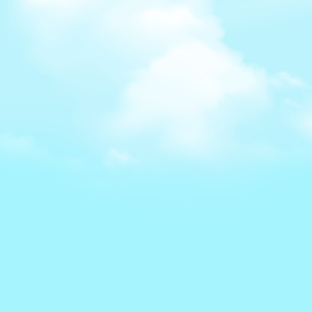
 (按輸入鍵)