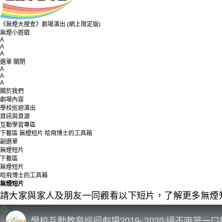
《無煙大搜查》劇場演出 (網上限定版)
無煙小遊戲
A
A
A
選單
關閉
A
A
A
關於我們
劇場內容
學校巡迴演出
資訊與資源
互動學習專區
下載區
無煙短片
哈飛博士的工具箱
副選單
無煙短片
下載區
無煙短片
哈飛博士的工具箱
無煙短片
請大家與家人及朋友一同觀看以下短片，了解更多無煙