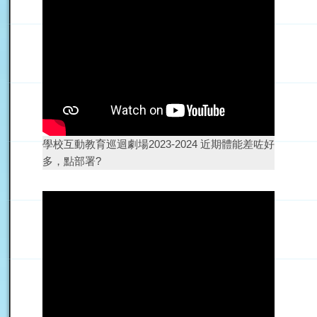
學校互動教育巡迴劇場2023-2024 近期體能差咗好
多，點部署?