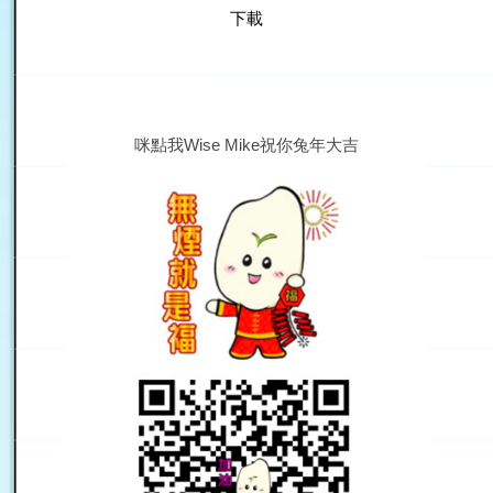
下載
咪點我Wise Mike祝你兔年大吉