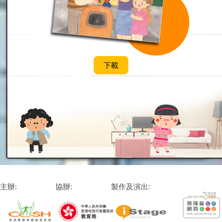
下載
主辦:
協辦:
製作及演出: