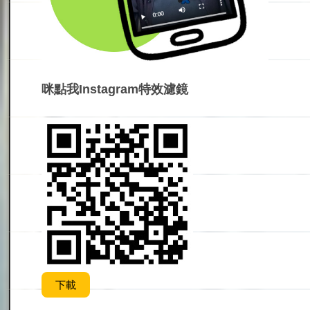
咪點我Instagram特效濾鏡
下載