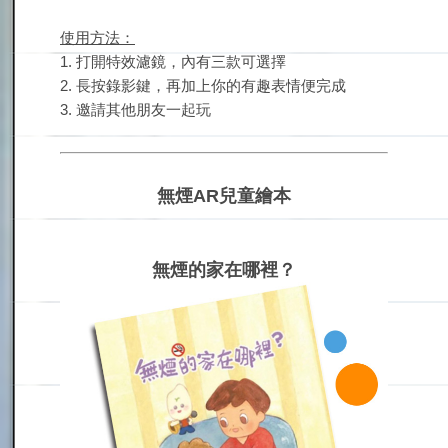
使用方法：
1. 打開特效濾鏡，內有三款可選擇
2. 長按錄影鍵，再加上你的有趣表情便完成
3. 邀請其他朋友一起玩
無煙AR兒童繪本
無煙的家在哪裡？