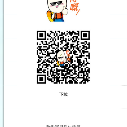
下載
咪點我日常生活篇