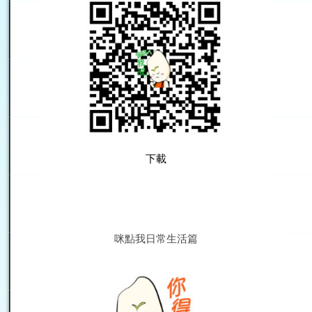
下載
咪點我日常生活篇