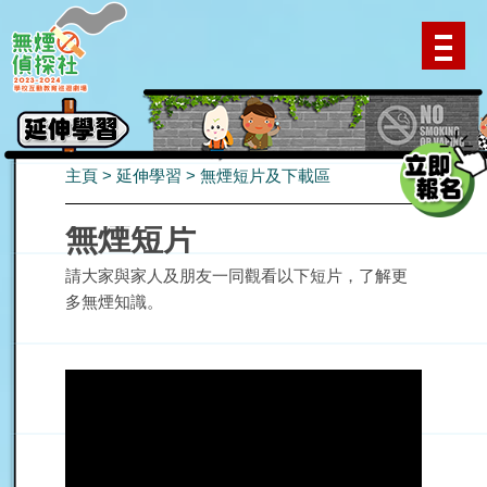
主頁
>
延伸學習
>
無煙短片及下載區
無煙短片
請大家與家人及朋友一同觀看以下短片，了解更
多無煙知識。