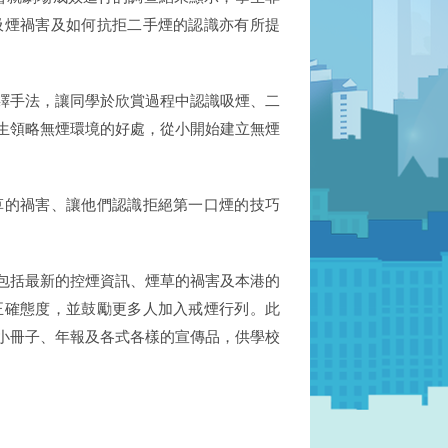
吸煙禍害及如何抗拒二手煙的認識亦有所提
繹手法，讓同學於欣賞過程中認識吸煙、二
生領略無煙環境的好處，從小開始建立無煙
草的禍害、讓他們認識拒絕第一口煙的技巧
。
包括最新的控煙資訊、煙草的禍害及本港的
正確態度，並鼓勵更多人加入戒煙行列。此
小冊子、年報及各式各樣的宣傳品，供學校