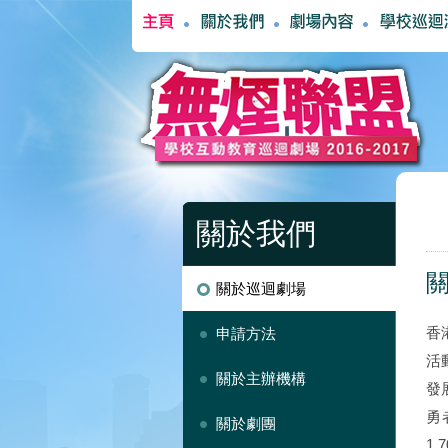
關於我們
關於巡迴劇場
香
申請方法
活
關於主辦機構
發
勇
關於劇團
1