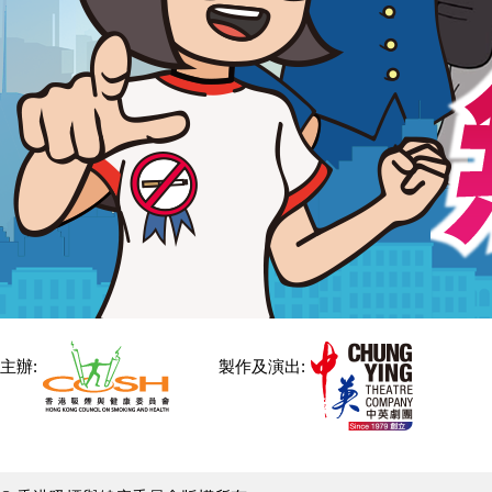
主辦:
製作及演出: