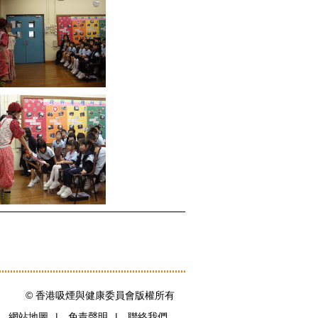
© 香港吸煙與健康委員會版權所有
|
網站地圖
|
免責聲明
|
聯絡我們