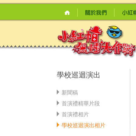
學校巡迴演出
新聞稿
首演禮精華片段
首演禮相片
學校巡迴演出相片