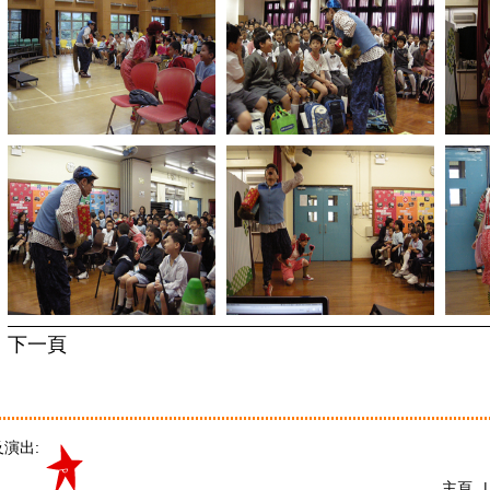
下一頁
演出:
主頁