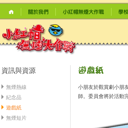
資訊與資源
無煙熱線
小朋友於觀賞劇小朋
師。委員會將於活動
紀念品
遊戲紙
無煙短片