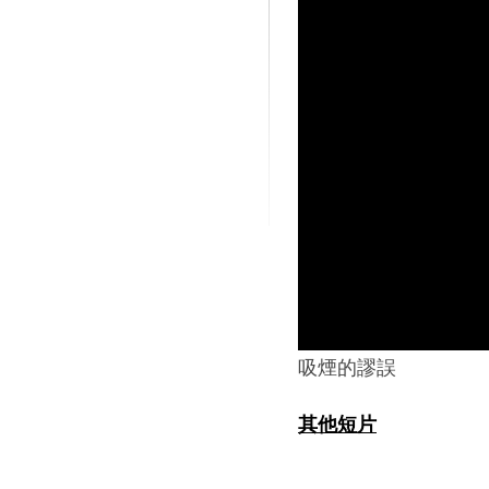
吸煙的謬誤
其他短片