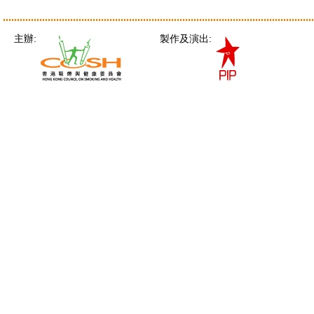
主辦:
製作及演出: