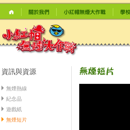
資訊與資源
無煙熱線
紀念品
遊戲紙
無煙短片