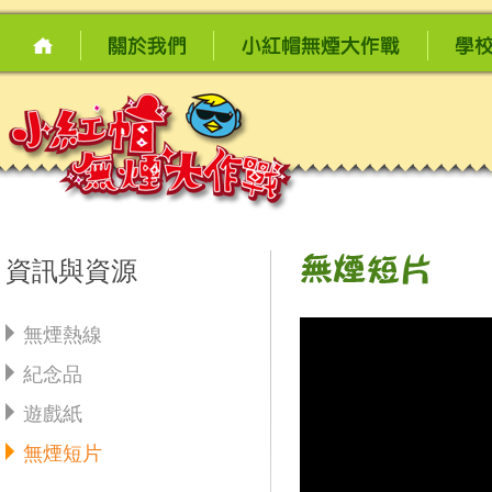
資訊與資源
無煙熱線
紀念品
遊戲紙
無煙短片