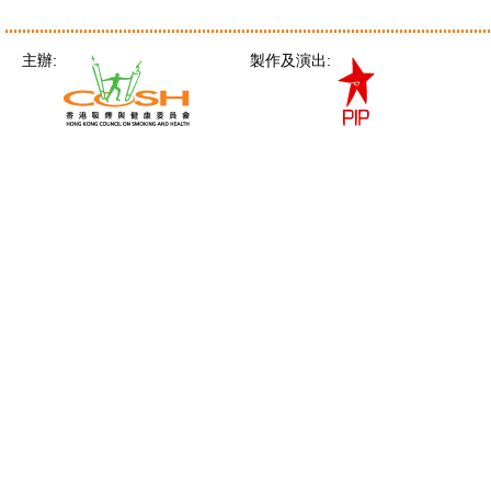
主辦:
製作及演出: