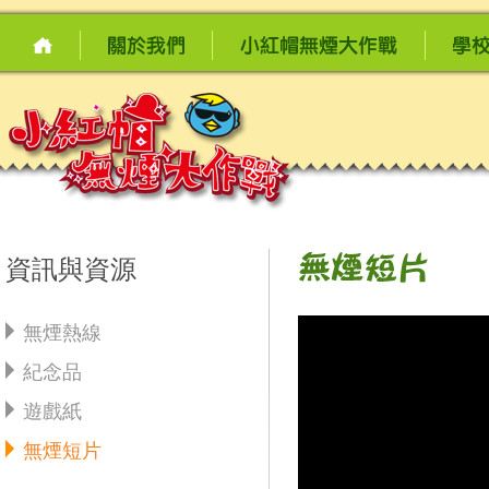
資訊與資源
無煙熱線
紀念品
遊戲紙
無煙短片