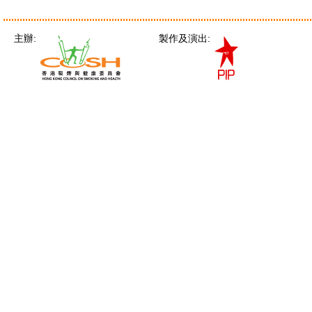
主辦:
製作及演出: