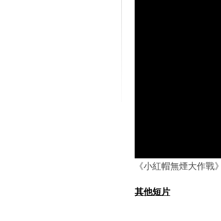
《小紅帽無煙大作戰
其他短片