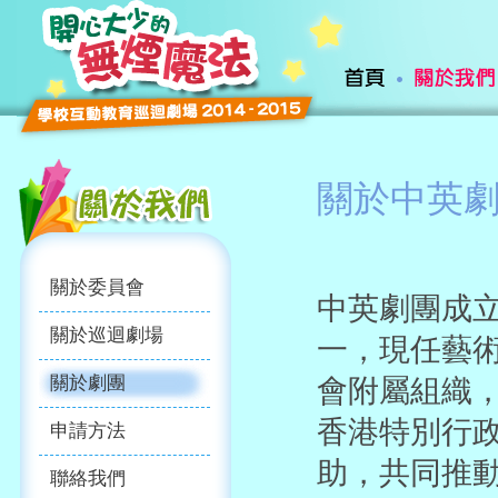
關於中英
關於委員會
中英劇團成立
關於巡迴劇場
一，現任藝
關於劇團
會附屬組織，
香港特別行
申請方法
助，共同推
聯絡我們