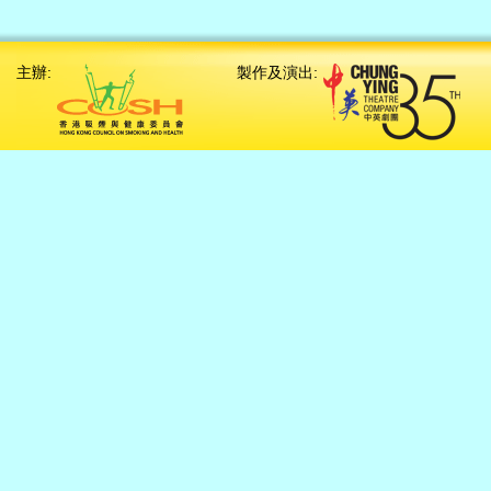
主辦:
製作及演出: