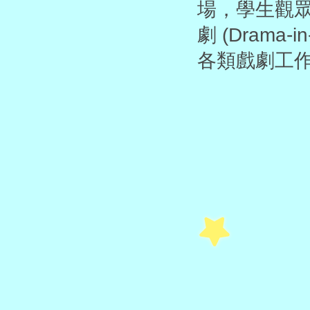
場，學生觀眾
劇 (Drama
各類戲劇工