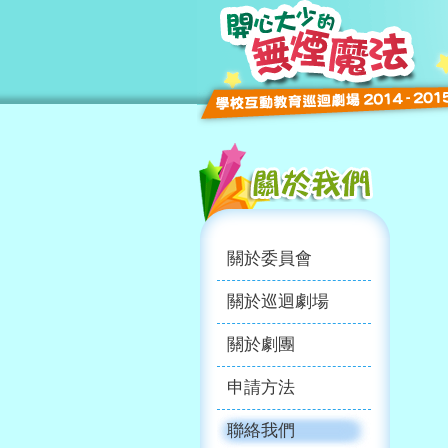
關於委員會
關於巡迴劇場
關於劇團
申請方法
聯絡我們