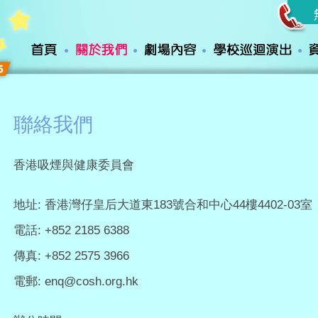
聯絡我們
香港吸煙與健康委員會
地址: 香港灣仔皇后大道東183號合和中心44樓4402-03室
電話: +852 2185 6388
傳真: +852 2575 3966
電郵:
enq@cosh.org.hk