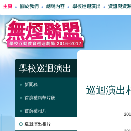
學校巡迴演出
新聞稿
巡迴演出
首演禮精華片段
首演禮相片
20
巡迴演出相片