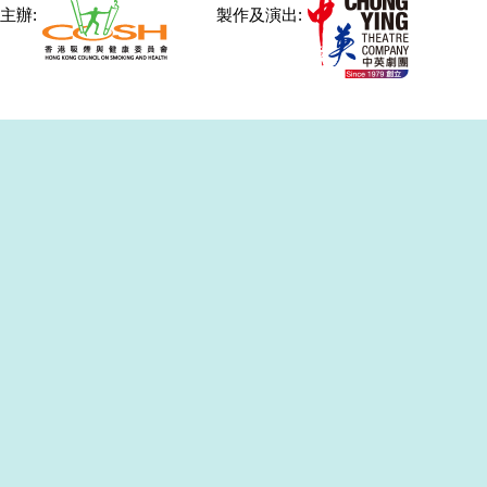
主辦:
製作及演出: