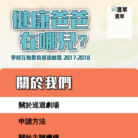
選單
關於巡迴劇場
申請方法
關於主辦機構