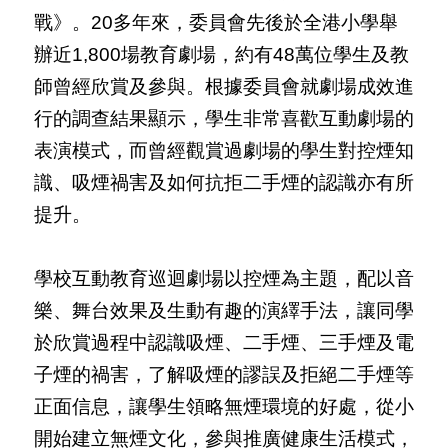
戰》。20多年來，委員會先後於全港小學舉
辦近1,800場教育劇場，約有48萬位學生及教
師曾經欣賞及參與。根據委員會就劇場成效進
行的調查結果顯示，學生非常喜歡互動劇場的
表演模式，而曾經觀賞過劇場的學生對控煙知
識、吸煙禍害及如何抗拒二手煙的認識亦有所
提升。
學校互動教育巡迴劇場以控煙為主題，配以音
樂、舞台效果及生動有趣的演繹手法，讓同學
於欣賞過程中認識吸煙、二手煙、三手煙及電
子煙的禍害，了解吸煙的謬誤及拒絕二手煙等
正面信息，讓學生領略無煙環境的好處，從小
開始建立無煙文化，參與推廣健康生活模式，