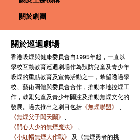
關於劇團
關於巡迴劇場
香港吸煙與健康委員會自1995年起，一直以
學校互動教育巡迴劇場作為預防兒童及青少年
吸煙的重點教育及宣傳活動之一，希望透過學
校、藝術團體與委員會合作，推動本地控煙工
作，鼓勵兒童及青少年關注及推動無煙文化的
發展。過去推出之劇目包括
《無煙聯盟》
、
《無煙父子闖天關》
、
《開心大少的無煙魔法》
、
《小紅帽無煙大作戰》
及《無煙勇者的挑