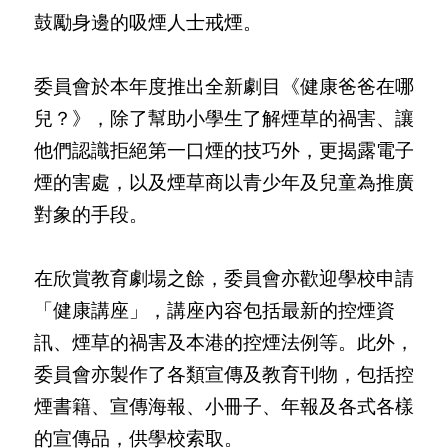
鼓勵身邊的吸煙人士戒煙。
委員會於本年度推出全新劇目《健康爸爸在哪
兒？》，除了幫助小學生了解煙草的禍害、讓
他們認識拒絕第一口煙的技巧外，更揭露電子
煙的害處，以及煙草商以青少年及兒童為推廣
對象的手段。
在欣賞教育劇場之餘，委員會亦歡迎學校申請
「健康講座」，講座內容包括最新的控煙資
訊、煙草的禍害及本港的控煙法例等。此外，
委員會亦製作了各類宣傳及教育刊物，包括控
煙書籍、宣傳海報、小冊子、年報及各式各樣
的宣傳品，供學校索取。