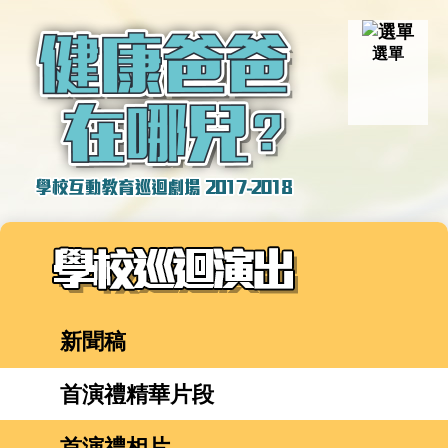
選單
新聞稿
首演禮精華片段
首演禮相片