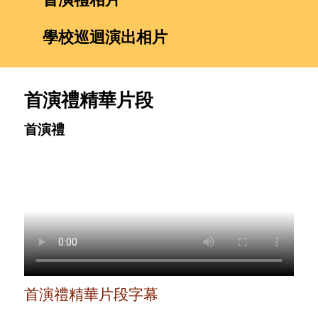
學校巡迴演出相片
首演禮精華片段
首演禮
首演禮精華片段字幕