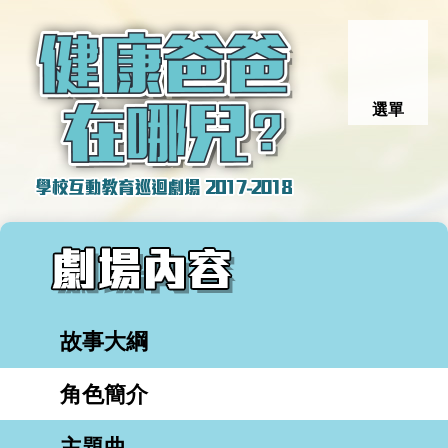
選單
故事大綱
角色簡介
主題曲