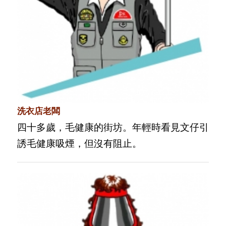
洗衣店老闆
四十多歲，毛健康的街坊。年輕時看見文仔引
誘毛健康吸煙，但沒有阻止。