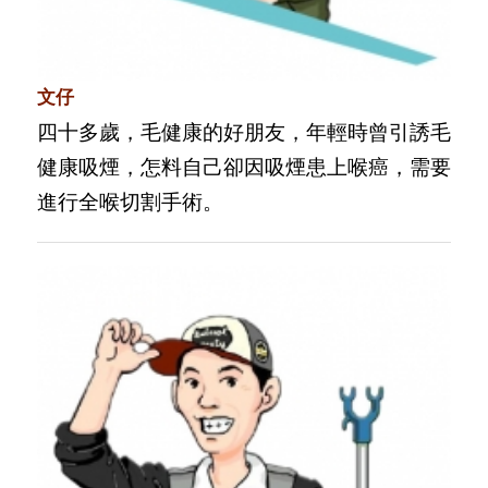
文仔
四十多歲，毛健康的好朋友，年輕時曾引誘毛
健康吸煙，怎料自己卻因吸煙患上喉癌，需要
進行全喉切割手術。