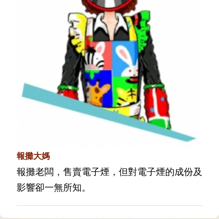
報攤大媽
報攤老闆，售賣電子煙，但對電子煙的成份及
影響卻一無所知。