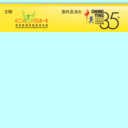
主辦:
製作及演出: