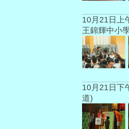
10月21日
王錦輝中小
10月21日
道)