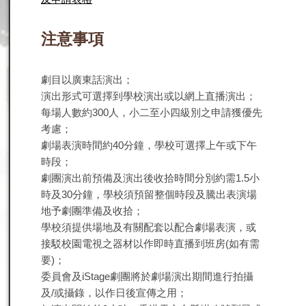
注意事項
劇目以廣東話演出；
演出形式可選擇到學校演出或以網上直播演出；
每場人數約300人，小二至小四級別之申請獲優先
考慮；
劇場表演時間約40分鐘，學校可選擇上午或下午
時段；
劇團演出前預備及演出後收拾時間分別約需1.5小
時及30分鐘，學校須預留整個時段及騰出表演場
地予劇團準備及收拾；
學校須提供場地及有關配套以配合劇場表演，或
接駁校園電視之器材以作即時直播到班房(如有需
要)；
委員會及iStage劇團將於劇場演出期間進行拍攝
及/或攝錄，以作日後宣傳之用；