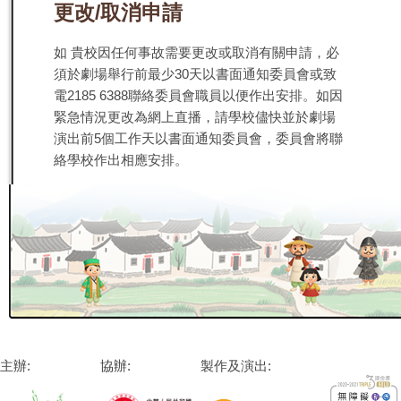
更改/取消申請
如 貴校因任何事故需要更改或取消有關申請，必
須於劇場舉行前最少30天以書面通知委員會或致
電2185 6388聯絡委員會職員以便作出安排。如因
緊急情況更改為網上直播，請學校儘快並於劇場
演出前5個工作天以書面通知委員會，委員會將聯
絡學校作出相應安排。
主辦:
協辦:
製作及演出: