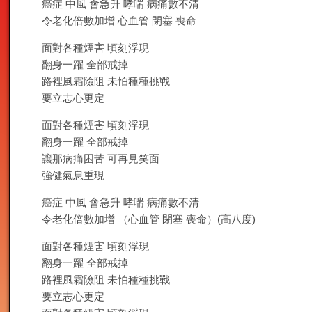
癌症 中風 會急升 哮喘 病痛數不清
令老化倍數加增 心血管 閉塞 喪命
面對各種煙害 頃刻浮現
翻身一躍 全部戒掉
路裡風霜險阻 未怕種種挑戰
要立志心更定
面對各種煙害 頃刻浮現
翻身一躍 全部戒掉
讓那病痛困苦 可再見笑面
強健氣息重現
癌症 中風 會急升 哮喘 病痛數不清
令老化倍數加增 （心血管 閉塞 喪命）(高八度)
面對各種煙害 頃刻浮現
翻身一躍 全部戒掉
路裡風霜險阻 未怕種種挑戰
要立志心更定