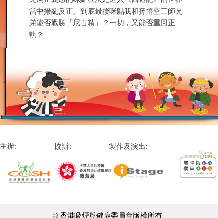
當中撥亂反正。到底最後咪點我和孫悟空三師兄
弟能否戰勝「尼古精」？一切，又能否重回正
軌？
主辦:
協辦:
製作及演出:
© 香港吸煙與健康委員會版權所有