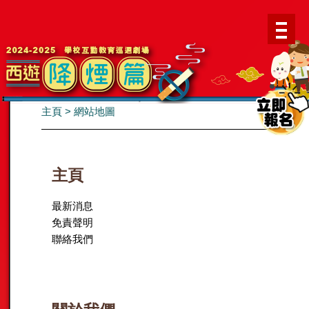
主頁
>
網站地圖
主頁
最新消息
免責聲明
聯絡我們