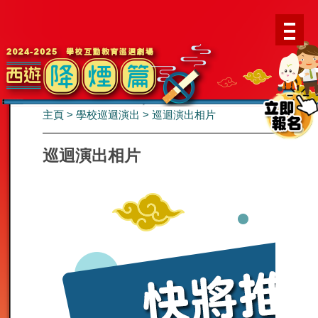
主頁
>
學校巡迴演出
>
巡迴演出相片
巡迴演出相片