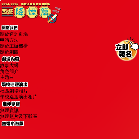
關於巡迴劇場
申請方法
關於主辦機構
關於劇團
故事大綱
角色簡介
主題曲
社區劇場相片
學校巡迴演出相片
無煙資訊
無煙短片及下載區